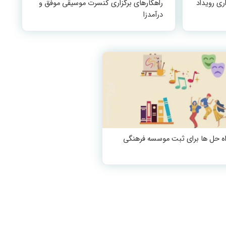
ری رویداد
راهکارهای برگزاری کنسرت موسیقی موفق و
درآمدزا
اه حل ها برای ثبت موسسه فرهنگی