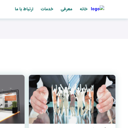
خانه
معرفی
خدمات
ارتباط با ما
رفتن
به
محتوا